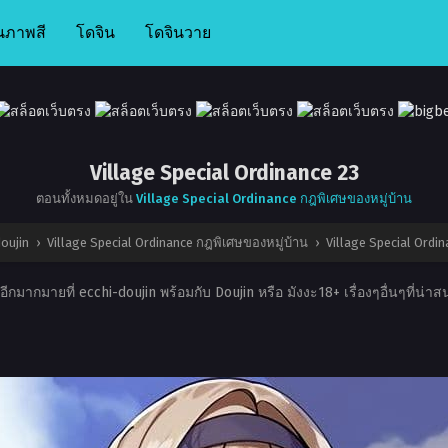
นภาพสี
โดจิน
โดจินวาย
Village Special Ordinance 23
ตอนทั้งหมดอยู่ใน
Village Special Ordinance กฎพิเศษของหมู่บ้าน
oujin
›
Village Special Ordinance กฎพิเศษของหมู่บ้าน
›
Village Special Ordi
ีกมากมายที่ ecchi-doujin พร้อมกับ Doujin หรือ มังงะ18+ เรื่องๆอื่นๆที่น่