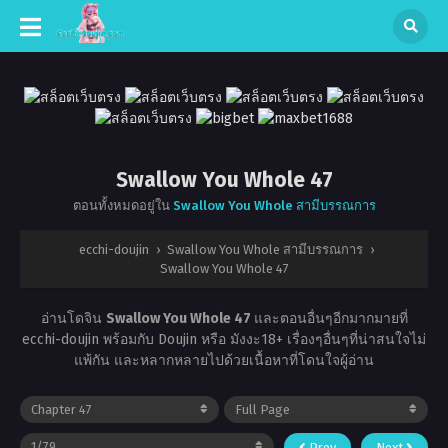
Swallow You Whole 47
ตอนทั้งหมดอยู่ใน
Swallow You Whole สามีบรรณการ
ecchi-doujin
›
Swallow You Whole สามีบรรณการ
›
Swallow You Whole 47
อ่านโดจิน
Swallow You Whole 47
และตอนอื่นๆอีกมากมายที่
ecchi-doujin พร้อมกับ Doujin หรือ มังงะ18+ เรื่องๆอื่นๆที่น่าสนใจไม่
แพ้กัน และหลากหลายไปด้วยเนื้อหาที่โดนใจผู้อ่าน
Prev
Next