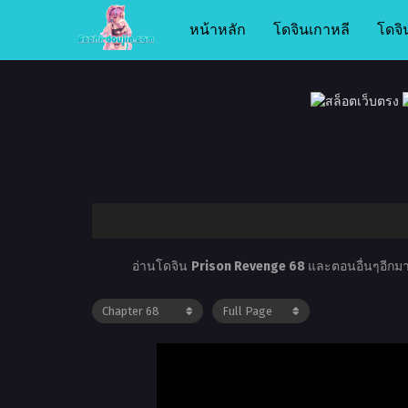
หน้าหลัก
โดจินเกาหลี
โดจิ
อ่านโดจิน
Prison Revenge 68
และตอนอื่นๆอีกมาก