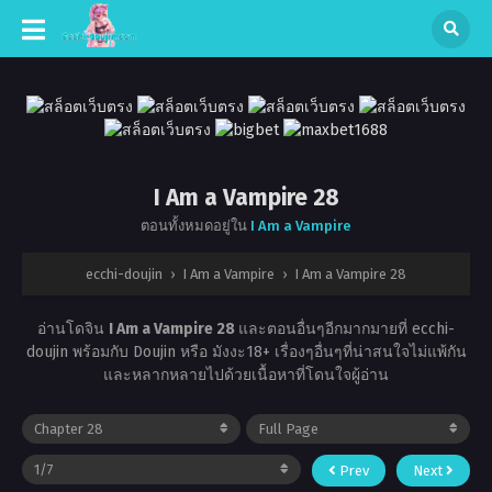
I Am a Vampire 28
ตอนทั้งหมดอยู่ใน
I Am a Vampire
ecchi-doujin
›
I Am a Vampire
›
I Am a Vampire 28
อ่านโดจิน
I Am a Vampire 28
และตอนอื่นๆอีกมากมายที่ ecchi-
doujin พร้อมกับ Doujin หรือ มังงะ18+ เรื่องๆอื่นๆที่น่าสนใจไม่แพ้กัน
และหลากหลายไปด้วยเนื้อหาที่โดนใจผู้อ่าน
Prev
Next