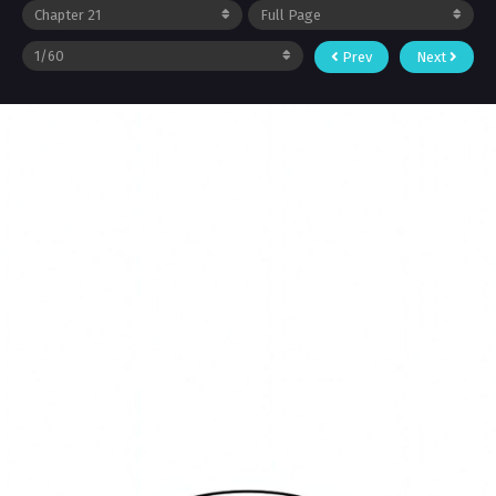
Prev
Next