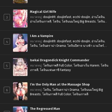
นนอกใจ Cheating
,
โดจินภาพสี Full Color
,
โดจินหน้าฟิน
Ahegao
,
โดจินเกาหลี
Magical Girl Wife
3
หมวดหมู่
:
doujin89
,
doujinfast
,
ecchi-doujin
,
อ่านโดจิน
,
อ่านโดจินเกาหลี
,
โดจิน
,
โดจินนมใหญ่ Big Breasts
,
โดจิน
หน้าฟิน Ahegao
,
โดจินเกาหลี
,
โดจินแฟนตาซี Fantasy
I Am a Vampire
4
หมวดหมู่
:
doujin89
,
doujinfast
,
ecchi-doujin
,
อ่านโดจิน
,
โดจิน
,
โดจินดราม่า Drama
,
โดจินปีศาจ นางฟ้า แวมไพร์
,
โดจินภาพสี Full Color
,
โดจินฮาเร็ม Harem
,
โดจินเกาหลี
Isekai Dragondick Knight Commander
5
หมวดหมู่
:
โดจินภาพสี Full Color
,
โดจินฮาเร็ม Harem
,
โดจิน
เกาหลี
,
โดจินแฟนตาซี Fantasy
I’m the Only Man at the Massage Shop
6
หมวดหมู่
:
โดจิน
,
โดจินดราม่า Drama
,
โดจินนมใหญ่ Big
Breasts
,
โดจินภาพสี Full Color
,
โดจินเกาหลี
The Regressed Man