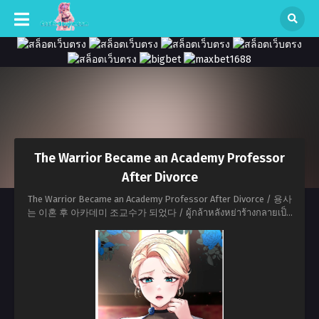
The Warrior Became an Academy Professor
After Divorce
The Warrior Became an Academy Professor After Divorce / 용사
는 이혼 후 아카데미 조교수가 되었다 / ผู้กล้าหลังหย่าร้างกลายเป็น
อาจารย์อคาเดมี่ / El héroe se convirtióในอาจารย์อคาเดมี่หลังจาก
การหย่าร้าง / O Herói se Tornou um Professor da Academia Após
o Divórcio