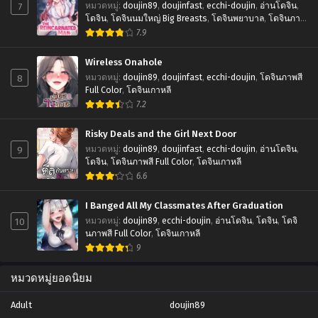
7
หมวดหมู่
:
doujin89
,
doujinfast
,
ecchi-doujin
,
อ่านโดจิน
,
โดจิน
,
โดจินนมใหญ่ Big Breasts
,
โดจินพยาบาล
,
โดจินภาพ
สี Full Color
,
โดจินเกาหลี
,
โดจินแฟนตาซี Fantasy
7.9
Wireless Onahole
8
หมวดหมู่
:
doujin89
,
doujinfast
,
ecchi-doujin
,
โดจินภาพสี
Full Color
,
โดจินเกาหลี
7.2
Risky Deals and the Girl Next Door
9
หมวดหมู่
:
doujin89
,
doujinfast
,
ecchi-doujin
,
อ่านโดจิน
,
โดจิน
,
โดจินภาพสี Full Color
,
โดจินเกาหลี
6.6
I Banged All My Classmates After Graduation
10
หมวดหมู่
:
doujin89
,
ecchi-doujin
,
อ่านโดจิน
,
โดจิน
,
โดจิ
นภาพสี Full Color
,
โดจินเกาหลี
9
หมวดหมู่ยอดนิยม
Adult
doujin89