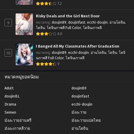
7.2
Risky Deals and the Girl Next Door
9
หมวดหมู่
:
doujin89
,
doujinfast
,
ecchi-doujin
,
อ่านโดจิน
,
โดจิน
,
โดจินภาพสี Full Color
,
โดจินเกาหลี
6.6
I Banged All My Classmates After Graduation
10
หมวดหมู่
:
doujin89
,
ecchi-doujin
,
อ่านโดจิน
,
โดจิน
,
โดจิ
นภาพสี Full Color
,
โดจินเกาหลี
9
หมวดหมู่ยอดนิยม
Adult
doujin89
doujinBL
doujinfast
Drama
ecchi-doujin
Seinen
มังงะวาย
มังงะวายอ่านฟรี
มังงะวายแปลไทย
มังงะเกาหลีวาย
อ่านโดจิน