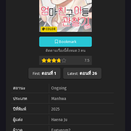
COLOR
Bookmark
ติดตามเรื่องนี้ทั้งหมด 3 คน
7.5
ตอนที่ 1
ตอนที่ 26
First:
Latest:
สถานะ
Ongoing
ประเภท
Manhwa
ปีที่พิมพ์
2025
ผู้แต่ง
Haena Ju
ผู้วาด
Eugyeom2