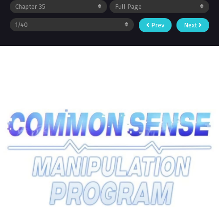
Prev
Next