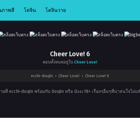
นภาพสี
โดจิน
โดจินวาย
Cheer Love! 6
ตอนทั้งหมดอยู่ใน
Cheer Love!
ecchi-doujin
›
Cheer Love!
›
Cheer Love! 6
ที่ ecchi-doujin พร้อมกับ Doujin หรือ มังงะ18+ เรื่องๆอื่นๆที่น่าสนใจไม่