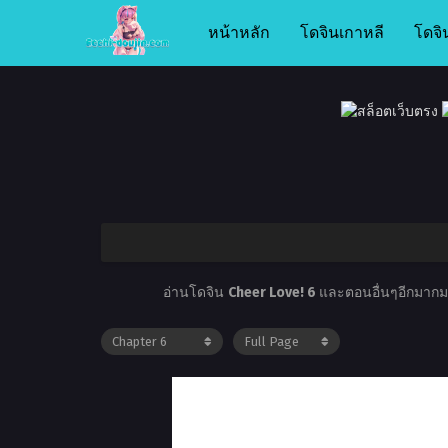
หน้าหลัก
โดจินเกาหลี
โดจิ
อ่านโดจิน
Cheer Love! 6
และตอนอื่นๆอีกมากมาย