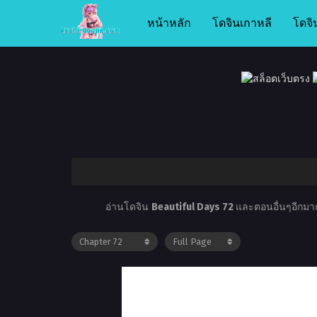
หน้าหลัก
โดจินเกาหลี
โดจิ
อ่านโดจิน
Beautiful Days 72
และตอนอื่นๆอีกมากม