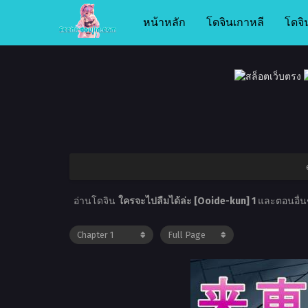
หน้าหลัก
โดจินเกาหลี
โดจิ
อ่านโดจิน
ใครจะไปลืมได้ล่ะ [Ooide-kun] 1
และตอนอื่นๆ