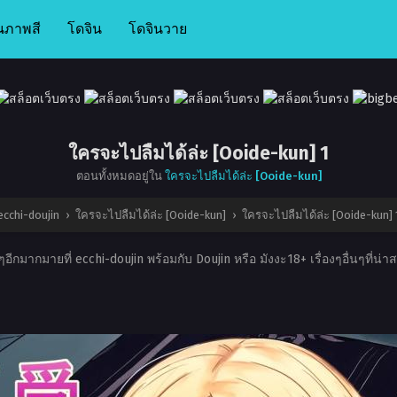
นภาพสี
โดจิน
โดจินวาย
ใครจะไปลืมได้ล่ะ [Ooide-kun] 1
ตอนทั้งหมดอยู่ใน
ใครจะไปลืมได้ล่ะ [Ooide-kun]
ecchi-doujin
›
ใครจะไปลืมได้ล่ะ [Ooide-kun]
›
ใครจะไปลืมได้ล่ะ [Ooide-kun] 
อีกมากมายที่ ecchi-doujin พร้อมกับ Doujin หรือ มังงะ18+ เรื่องๆอื่นๆที่น