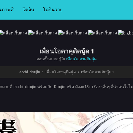
นภาพสี
โดจิน
โดจินวาย
เพื่อนโอตาคุติดนู้ด 1
ตอนทั้งหมดอยู่ใน
เพื่อนโอตาคุติดนู้ด
ecchi-doujin
›
เพื่อนโอตาคุติดนู้ด
›
เพื่อนโอตาคุติดนู้ด 1
ายที่ ecchi-doujin พร้อมกับ Doujin หรือ มังงะ18+ เรื่องๆอื่นๆที่น่าสนใจ