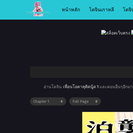
หน้าหลัก
โดจินเกาหลี
โดจิ
อ่านโดจิน
เพื่อนโอตาคุติดนู้ด 1
และตอนอื่นๆอีกมากม