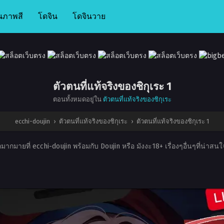
นภาพสี
โดจิน
โดจินวาย
ตัวตนที่แท้จริงของชิกุเระ 1
ตอนทั้งหมดอยู่ใน
ตัวตนที่แท้จริงของชิกุเระ
ecchi-doujin
›
ตัวตนที่แท้จริงของชิกุเระ
›
ตัวตนที่แท้จริงของชิกุเระ 1
มากมายที่ ecchi-doujin พร้อมกับ Doujin หรือ มังงะ18+ เรื่องๆอื่นๆที่น่าส