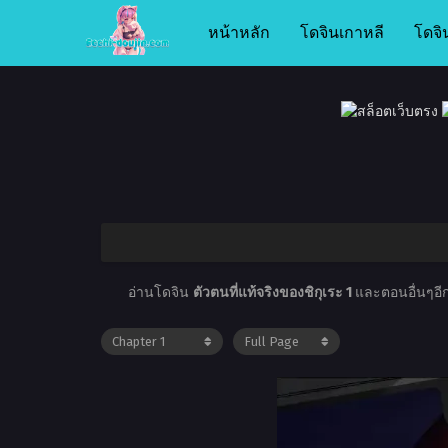
หน้าหลัก
โดจินเกาหลี
โดจิ
อ่านโดจิน
ตัวตนที่แท้จริงของชิกุเระ 1
และตอนอื่นๆอีก