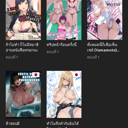
ถ้าไม่ทำ ก็ไม่มีสมาธิ
ทริปหน้าร้อนครั้งนี้
ทั้งหมดนี้ก็เพื่อเซ็น
อ่านหนังสือหรอกนะ
เซย์ (Yamamoto)
ตอนที่ 1
(Blue Archive)
ตอนที่ 1
ตอนที่ 1
ท้าสยบผี
ทำไมถึงทำกับฉันได้