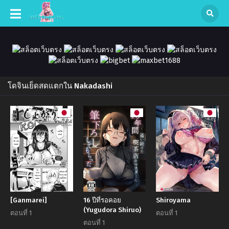
โดจินเย็ดสดแตกใน Nakadashi
[Ganmarei]
16 ปีที่รอคอย
Shiroyama
(Yugudora Shiruo)
ตอนที่ 1
ตอนที่ 1
ตอนที่ 1