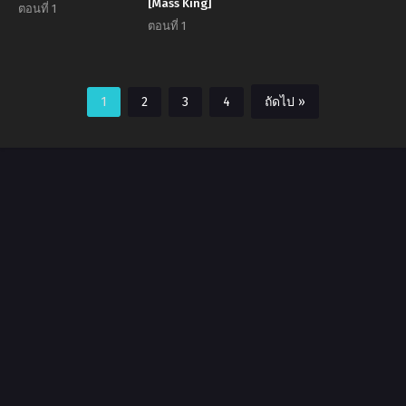
[Mass King]
ตอนที่ 1
ตอนที่ 1
1
2
3
4
ถัดไป »