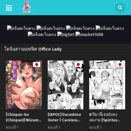
โดจินสาวออฟฟิศ Office Lady
[Chinpan-bu
[IAPOC] Darashina
8 ปีมานี้เธอยังคง
(Chinpan)] Niizuma
Sister | Careless
งดงาม [Spiritus
Joushi wa Buka no
Sister
Tarou] Kimi ha kirei
ตอนที่ 1
ตอนที่ 1
ตอนที่ 1