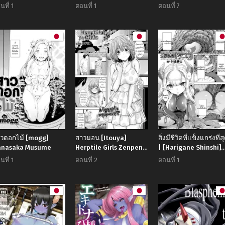
nkei
Haiboku Shita
(Muneshiro)] Imouto
นที่ 1
ตอนที่ 1
ตอนที่ 7
Boukensha ga Rachi
wa Mesu Orc My Littl
Sarete Kozukuri Suru
Sister is an Orc
Hanashi
วดอกไม้ [mogg]
สาวมอน [Itouya]
สิ่งมีชีวิตที่แข็งแกร่งที่ส
anasaka Musume
Herptile Girls Zenpen
| [Harigane Shinshi]
Herptile Girls
Tsuresari Dragon
นที่ 1
ตอนที่ 2
ตอนที่ 1