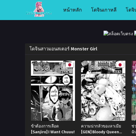
หน้าหลัก
โดจินเกาหลี
โดจิ
โดจินสาวมอนสเตอร์ Monster Girl
ข้าต้องการเลือด
ความน่ากลัวของลาเมีย
ช่
[Sanjiro] I Want Chuuu!
[GEN] Bloody Queen
ฉั