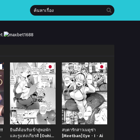
!!
ยินดีต้อนรับเข้าสู่หอพัก
สบตารักสาวเมดูซ่า
และรูแห่งเกียรติ [Oohira
[Meetban] Eye・I・Ai