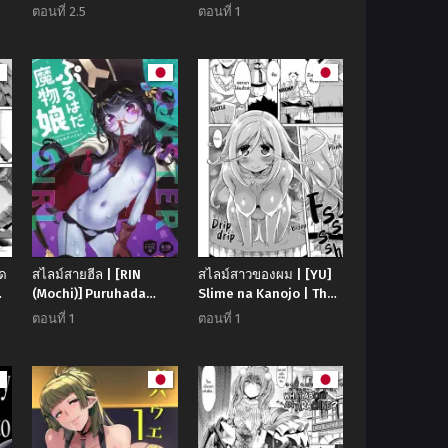
Sunset] Kabeanatsuki
ตอนที่ 2.5
ตอนที่ 1
e
Juukyo e Youkoso
Welcome to the
Residence with Glory
Holes
ุด
สไลม์สายฮีล | [RIN
สไลม์สาวของผม | [YU]
(Mochi)] Puruhada
Slime na Kanojo | The
Mamono Musume |
Slime Girl (Monster
ตอนที่ 1
ตอนที่ 1
Slime Monster Girl
Musume to no Chigiri)
(Dragon Quest IV)