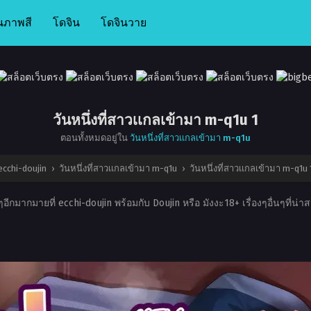
นภาพสี
โดจิน
โดจินวาย
วันหนึ่งที่สาวเเกลเข้ามา m-q1u 1
ตอนทั้งหมดอยู่ใน
วันหนึ่งที่สาวเเกลเข้ามา m-q1u
ecchi-doujin
›
วันหนึ่งที่สาวเเกลเข้ามา m-q1u
›
วันหนึ่งที่สาวเเกลเข้ามา m-q1u 
อีกมากมายที่ ecchi-doujin พร้อมกับ Doujin หรือ มังงะ18+ เรื่องๆอื่นๆที่น