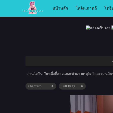
หน้าหลัก
โดจินเกาหลี
โดจิ
อ่านโดจิน
วันหนึ่งที่สาวเเกลเข้ามา m-q1u 1
และตอนอื่นๆ