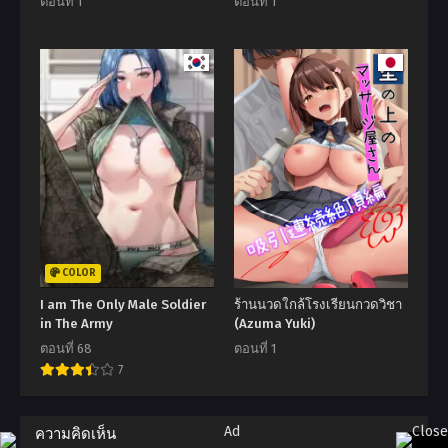
ตอนที่ 1
ตอนที่ 1
COLOR
I am The Only Male Soldier
ร้านนวดใกล้โรงเรียนกวดวิชา
in The Army
(Azuma Yuki)
ตอนที่ 68
ตอนที่ 1
7
ความคิดเห็น