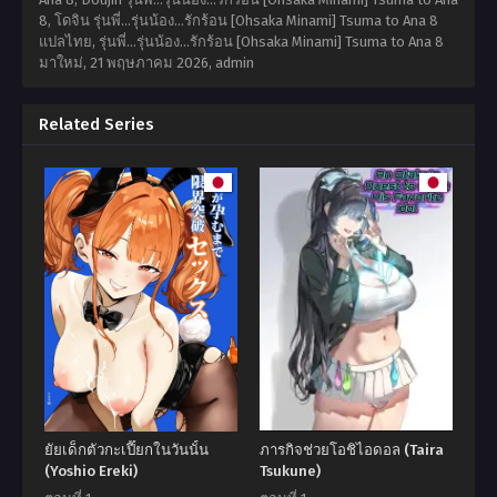
8, โดจิน รุ่นพี่…รุ่นน้อง…รักร้อน [Ohsaka Minami] Tsuma to Ana 8
แปลไทย, รุ่นพี่…รุ่นน้อง…รักร้อน [Ohsaka Minami] Tsuma to Ana 8
มาใหม่,
21 พฤษภาคม 2026
,
admin
Related Series
ยัยเด็กตัวกะเปี๊ยกในวันนั้น
ภารกิจช่วยโอชิไอดอล (Taira
(Yoshio Ereki)
Tsukune)